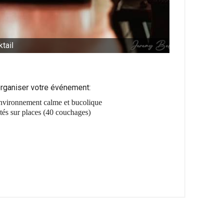
tail
organiser votre événement:
environnement calme et bucolique
és sur places (40 couchages)