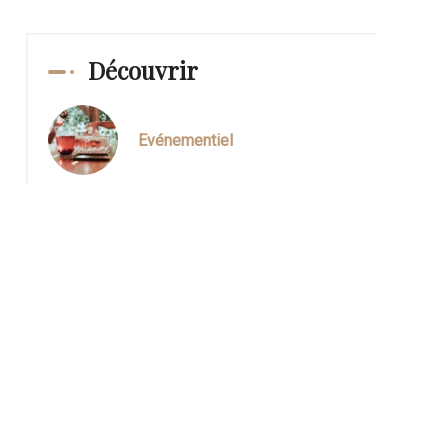
Découvrir
Evénementiel