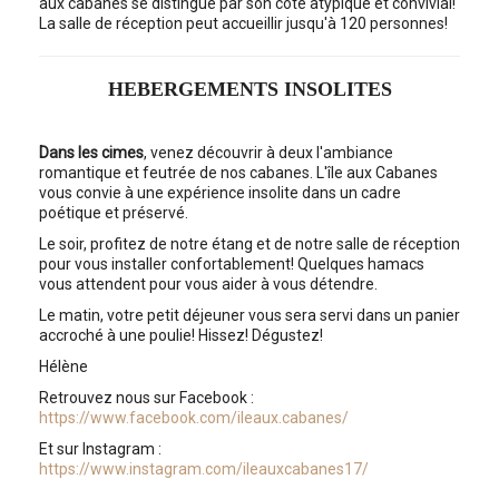
aux cabanes se distingue par son côté atypique et convivial!
La salle de réception peut accueillir jusqu'à 120 personnes!
HEBERGEMENTS INSOLITES
Dans les cimes
, venez découvrir à deux l'ambiance
romantique et feutrée de nos cabanes. L'île aux Cabanes
vous convie à une expérience insolite dans un cadre
poétique et préservé.
Le soir, profitez de notre étang et de notre salle de réception
pour vous installer confortablement! Quelques hamacs
vous attendent pour vous aider à vous détendre.
Le matin, votre petit déjeuner vous sera servi dans un panier
accroché à une poulie! Hissez! Dégustez!
Hélène
Retrouvez nous sur Facebook :
https://www.facebook.com/ileaux.cabanes/
Et sur Instagram :
https://www.instagram.com/ileauxcabanes17/