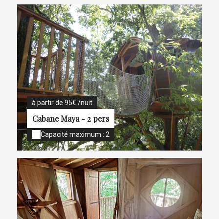
à partir de 95€ /nuit
Cabane Maya - 2 pers
Capacité maximum : 2