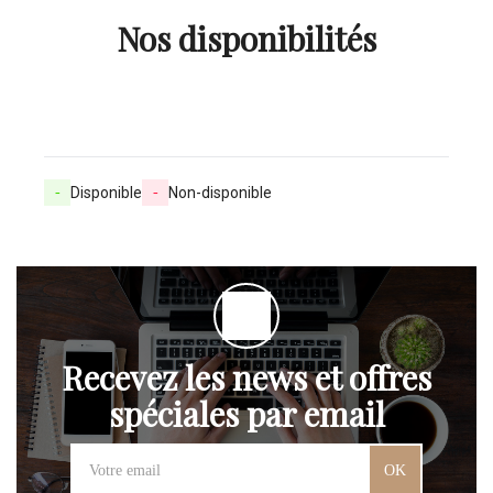
Nos disponibilités
-
Disponible
-
Non-disponible
Recevez les news et offres
spéciales par email
OK