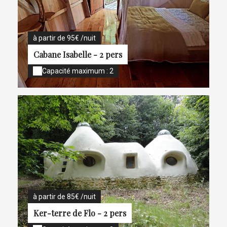
à partir de 95€ /nuit
Cabane Isabelle - 2 pers
Capacité maximum : 2
à partir de 85€ /nuit
Ker-terre de Flo - 2 pers